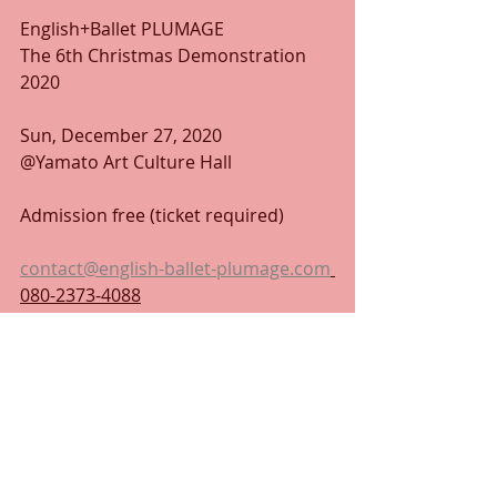
English+Ballet PLUMAGE
The 6th Christmas Demonstration 
2020
Sun, December 27, 2020
@Yamato Art Culture Hall
Admission free (ticket required)
contact@english-ballet-plumage.com
080-2373-4088
発表会・イベント