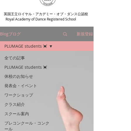
​英国王立ロイヤル・アカデミー・オブ・ダンス公認校
Royal Academy of Dance Registered School
Blogブログ
新規登録
PLUMAGE students 💓
全ての記事
PLUMAGE students 💓
休校のお知らせ
発表会・イベント
ワークショップ
クラス紹介
スクール案内
プレコンクール・コンク
ール