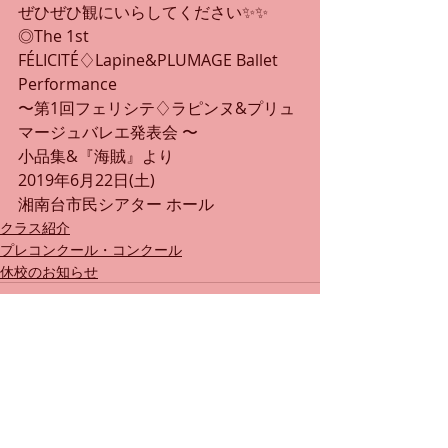
ぜひぜひ観にいらしてください✨✨
◎The 1st 
FÉLICITÉ♢Lapine&PLUMAGE Ballet 
Performance
〜第1回フェリシテ♢ラピンヌ&プリュ
マージュバレエ発表会 〜
小品集&『海賊』より
2019年6月22日(土)
湘南台市民シアター ホール 
クラス紹介
プレコンクール・コンクール
休校のお知らせ
最新記事
すべて表示