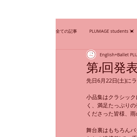
全ての記事
PLUMAGE students 💓
English+Ballet P
スクール案内
プレコンクール
第1回発
先日6月22日(土
生徒さんのお声
表彰♡
小品集はクラシック
く、満足たっぷりの
くださった皆様、雨
舞台裏はもちろんバ