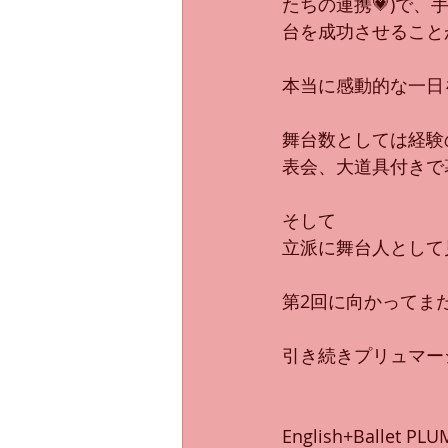
たちの連携💗)で
台を成功させること
本当に感動的な一日
舞台数としては経験
表会、大道具付きで
そして
立派に舞台人として
第2回に向かってま
引き続きプリュマー
English+Ballet P