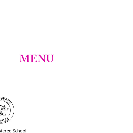
MENU
tered School