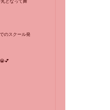
一丸となって舞
でのスクール発
💕
！