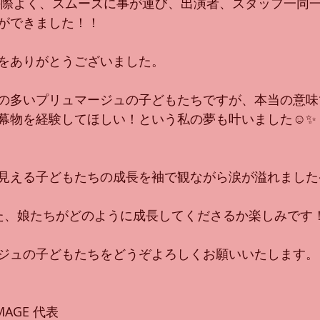
、手際よく、スムーズに事が運び、出演者、スタッフ一同
ができました！！
をありがとうございました。
の多いプリュマージュの子どもたちですが、本当の意味
幕物を経験してほしい！という私の夢も叶いました☺️✨
見える子どもたちの成長を袖で観ながら涙が溢れました
た、娘たちがどのように成長してくださるか楽しみです
ジュの子どもたちをどうぞよろしくお願いいたします。
LUMAGE 代表