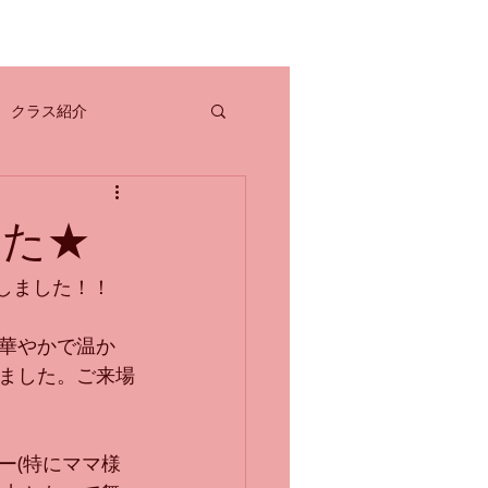
クラス紹介
舞台鑑賞
お知らせ
した★
たしました！！
華やかで温か
ました。ご来場
ー(特にママ様