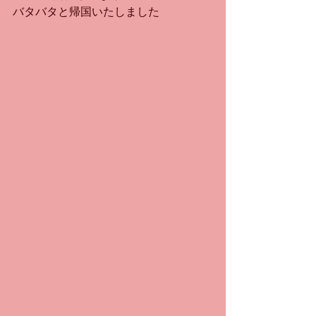
バタバタと帰国いたしました