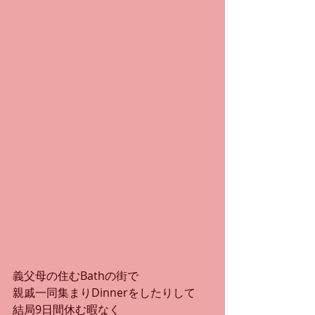
義父母の住むBathの街で
親戚一同集まりDinnerをしたりして
結局9日間休む暇なく