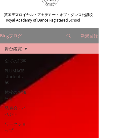
​英国王立ロイヤル・アカデミー・オブ・ダンス公認校
Royal Academy of Dance Registered School
Blogブログ
新規登録
舞台鑑賞
全ての記事
PLUMAGE
students
💓
休校のお知
らせ
発表会・イ
ベント
ワークショ
ップ