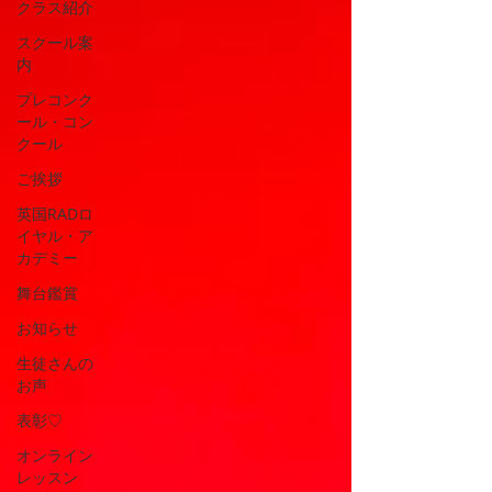
クラス紹介
スクール案
内
プレコンク
ール・コン
クール
ご挨拶
英国RADロ
イヤル・ア
カデミー
舞台鑑賞
お知らせ
生徒さんの
お声
表彰♡
オンライン
レッスン