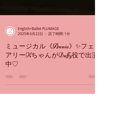
English+Ballet PLUMAGE
2025年4月22日
読了時間: 1分
ミュージカル《Annie》✨フェ
アリーKちゃんがDuffy役で出演
中♡