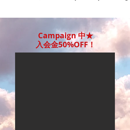
Campaign 中★
入会金50%OFF！