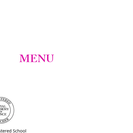
MENU
tered School