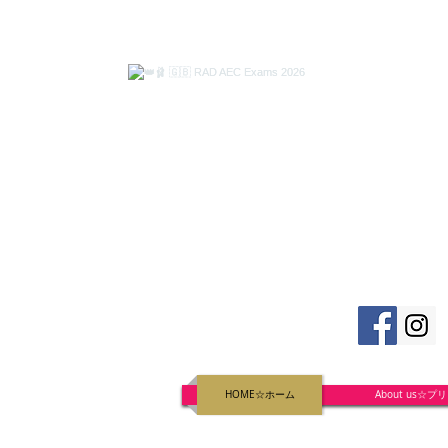
HOME☆ホーム
About us☆